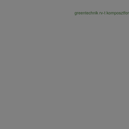
greentechnik rv-t komposztfo