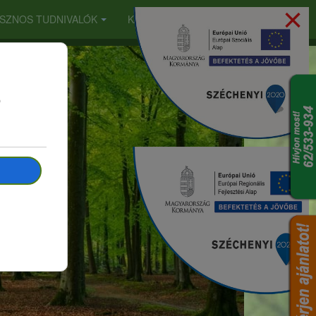
×
SZNOS TUDNIVALÓK
KARRIER