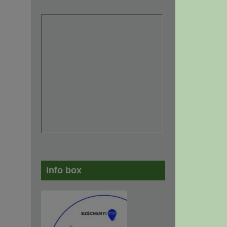
info box