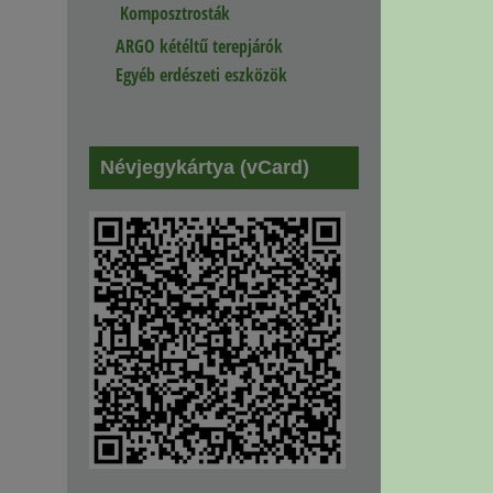
Komposztrosták
ARGO kétéltű terepjárók
Egyéb erdészeti eszközök
Névjegykártya (vCard)