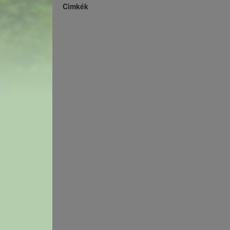
Cimkék