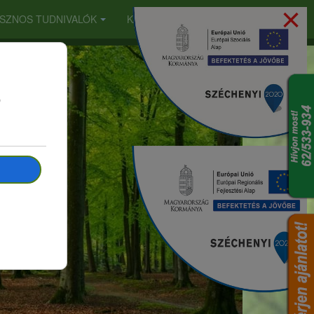
×
SZNOS TUDNIVALÓK
KARRIER