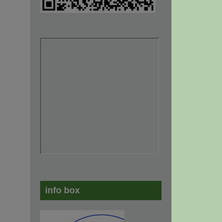
info box