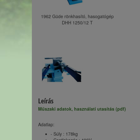
1962 Güde rönkhasító, hasogatógép
DHH 1250/12 T
Leírás
Műszaki adatok, használati utasítás (pdf)
Adatlap:
- Súly : 178kg