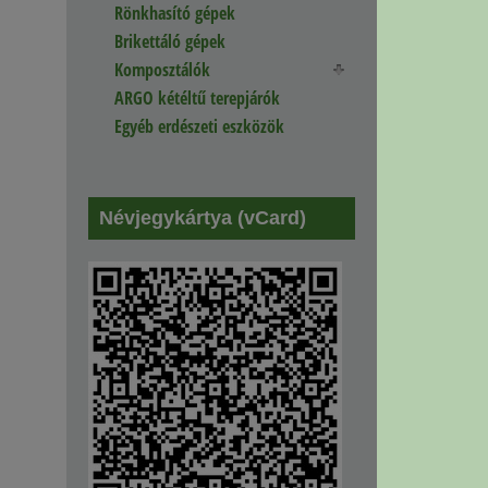
Rönkhasító gépek
Brikettáló gépek
Komposztálók
ARGO kétéltű terepjárók
Egyéb erdészeti eszközök
Névjegykártya (vCard)