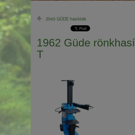
2043 GÜDE hasítóék
1962 Güde rönkhasí
T