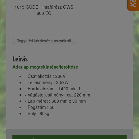
1815 GÜDE Hintafűrész GWS
600 EC
Tegye fel kérdését a termékről
Leírás
Adatlap megtekintése/letöltése
- Csatlakozás : 230V
- Teljesítmény : 3,5kW
- Fordulatszám : 1420 min-1
- Vágásteljesítmény : ca. 220 mm
- Lap méret : 600 mm x 30 mm
- Fogszám : 56
- Súly : 95kg