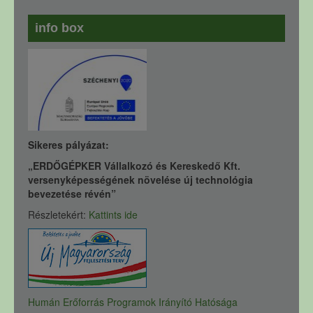
info box
Sikeres pályázat:
„ERDŐGÉPKER Vállalkozó és Kereskedő Kft.
versenyképességének növelése új technológia
bevezetése révén”
Részletekért:
Kattints ide
Humán Erőforrás Programok Irányító Hatósága