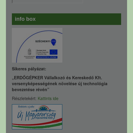
info box
Sikeres pályázat:
„ERDŐGÉPKER Vállalkozó és Kereskedő Kft.
versenyképességének növelése új technológia
bevezetése révén”
Részletekért:
Kattints ide