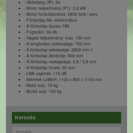
- Védettség (IP): 54
- Motor teljesítmény (P1): 2,6 kW
- Motor fordulatszáma: 2800 ford / perc
- Fűrészlap fék: elektronikus
- A fűrészlap típusa: HM
- Fogszám: 36 db.
- Vágási teljesítmény: max. 180 mm
- A lengõvályú szélessége: 750 mm
- A fűrészlap sebessége: 2800 min-1
- A fűrészlap átmérője: 500 mm
- A fűrészlap vastagsága: 2,8 / 3,8 mm
- A fűrészlap furata: 30 mm
- LWA zajérték: 115 dB
- Méretek LxWxH: 1100 x 800 x 1100 mm
- Nettó súly: 79 kg
- Bruttó súly: 103 kg
Keresés