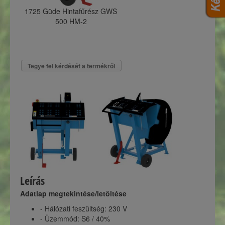
1725 Güde Hintafűrész GWS
500 HM-2
Tegye fel kérdését a termékről
Leírás
Adatlap megtekintése/letöltése
- Hálózati feszültség: 230 V
- Üzemmód: S6 / 40%