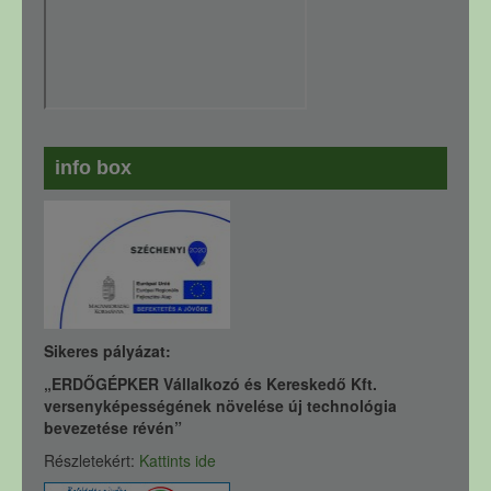
info box
Sikeres pályázat:
„ERDŐGÉPKER Vállalkozó és Kereskedő Kft.
versenyképességének növelése új technológia
bevezetése révén”
Részletekért:
Kattints ide