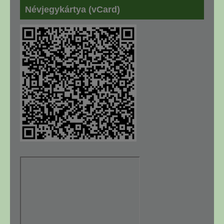
Névjegykártya (vCard)