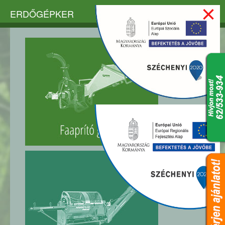
×
ERDŐGÉPKER
FAAPRÍTÓ GÉPEK