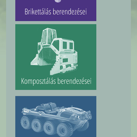
BRIKETTÁLÓ GÉPEK
KOMPOSZTÁLÓ GÉPEK