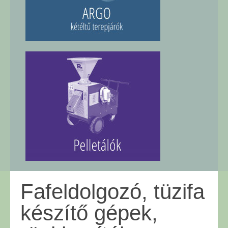
ARGO KÉTÉLTŰ TEREPJÁRÓK
PELLETÁLÓK
Fafeldolgozó, tüzifa
készítő gépek,