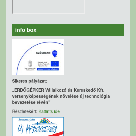
info box
Sikeres pályázat:
„ERDŐGÉPKER Vállalkozó és Kereskedő Kft.
versenyképességének növelése új technológia
bevezetése révén”
Részletekért:
Kattints ide