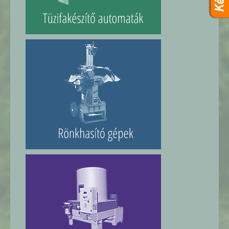
TÜZIFAKÉSZÍTŐ AUTOMATÁK
RÖNKHASÍTÓ GÉPEK